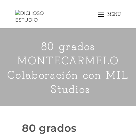
MENÚ
80 grados
MONTECARMELO
Colaboración con MIL
Studios
80 grados